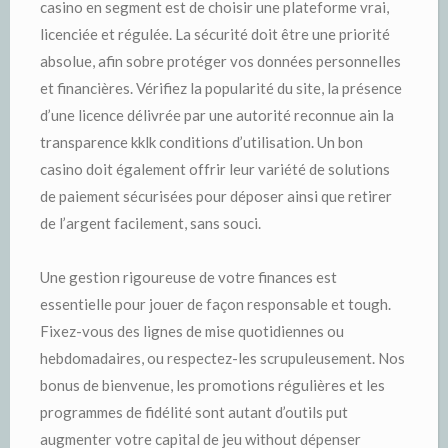
casino en segment est de choisir une plateforme vrai,
licenciée et régulée. La sécurité doit être une priorité
absolue, afin sobre protéger vos données personnelles
et financières. Vérifiez la popularité du site, la présence
d’une licence délivrée par une autorité reconnue ain la
transparence kklk conditions d’utilisation. Un bon
casino doit également offrir leur variété de solutions
de paiement sécurisées pour déposer ainsi que retirer
de l’argent facilement, sans souci.
Une gestion rigoureuse de votre finances est
essentielle pour jouer de façon responsable et tough.
Fixez-vous des lignes de mise quotidiennes ou
hebdomadaires, ou respectez-les scrupuleusement. Nos
bonus de bienvenue, les promotions régulières et les
programmes de fidélité sont autant d’outils put
augmenter votre capital de jeu without dépenser