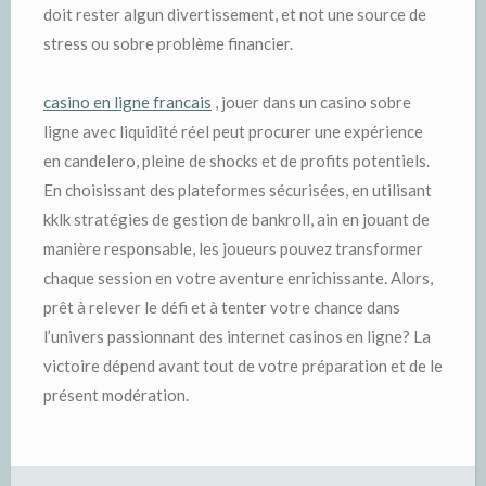
doit rester algun divertissement, et not une source de
stress ou sobre problème financier.
casino en ligne francais
, jouer dans un casino sobre
ligne avec liquidité réel peut procurer une expérience
en candelero, pleine de shocks et de profits potentiels.
En choisissant des plateformes sécurisées, en utilisant
kklk stratégies de gestion de bankroll, ain en jouant de
manière responsable, les joueurs pouvez transformer
chaque session en votre aventure enrichissante. Alors,
prêt à relever le défi et à tenter votre chance dans
l’univers passionnant des internet casinos en ligne? La
victoire dépend avant tout de votre préparation et de le
présent modération.