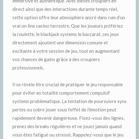
immersive et authentique. Avec dieses croupiers en
direct ainsi que des interactions durante temps réel,
cette option offre leur atmosphère ancré dans rum d’un
vrai on line casino terrestre. Que les joueurs préfériez
la roulette, le blackjack systems le baccarat, ces jeux
directement ajoutent une dimension comune et
excitante à votre session de jeu, tout en augmentant
vos chances de gains grâce à des croupiers
professionnels.
Il se révèle être crucial de pratiquer le jeu responsable
pour éviter en totalité comportement compulsif
systems problématique. La tentation de poursuivre syns
pertes ou sobre jouer sous l’effet de l’émotion peut
rapidement devenir dangereuse. Fixez-vous des lignes,
prenez des breaks régulières et ne jouez jamais quand
vous êtes fatigué ou stressé. Rappelez-vous que le jeu