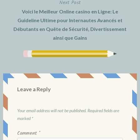
Next Post
Voici le Meilleur Online casino en Ligne: Le
Guideline Ultime pour Internautes Avancés et
Débutants en Quête de Sécurité, Divertissement
ainsi que Gains
Leave a Reply
Your email address will not be published.
Required fields are
marked
*
Comment
*