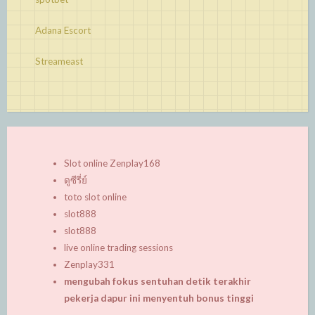
Adana Escort
Streameast
Slot online Zenplay168
ดูซีรี่ย์
toto slot online
slot888
slot888
live online trading sessions
Zenplay331
mengubah fokus sentuhan detik terakhir
pekerja dapur ini menyentuh bonus tinggi