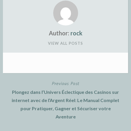
Author:
rock
VIEW ALL POSTS
Previous Post
Post
Plongez dans l’Univers Éclectique des Casinos sur
navigation
internet avec de l’Argent Réel: Le Manual Complet
pour Pratiquer, Gagner et Sécuriser votre
Aventure